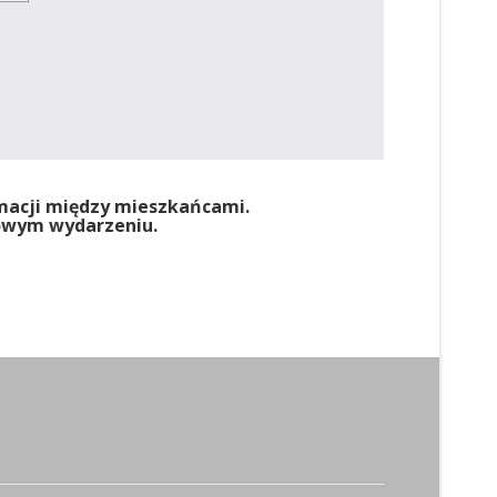
rmacji między mieszkańcami.
nowym wydarzeniu.