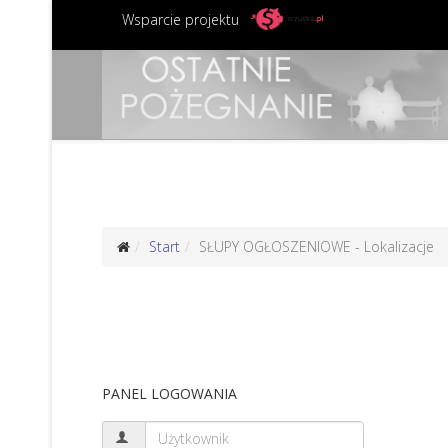
Wsparcie projektu
Start
SŁUPY OGŁOSZENIOWE - Lokalizacje
PANEL LOGOWANIA