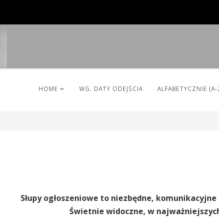
HOME
WG. DATY ODEJŚCIA
ALFABETYCZNIE (A-
Słupy ogłoszeniowe to niezbędne, komunikacyjne
Świetnie widoczne, w najważniejszyc