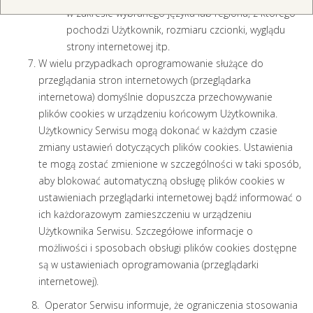
w zakresie wybranego języka lub regionu, z którego
pochodzi Użytkownik, rozmiaru czcionki, wyglądu
strony internetowej itp.
W wielu przypadkach oprogramowanie służące do
przeglądania stron internetowych (przeglądarka
internetowa) domyślnie dopuszcza przechowywanie
plików cookies w urządzeniu końcowym Użytkownika.
Użytkownicy Serwisu mogą dokonać w każdym czasie
zmiany ustawień dotyczących plików cookies. Ustawienia
te mogą zostać zmienione w szczególności w taki sposób,
aby blokować automatyczną obsługę plików cookies w
ustawieniach przeglądarki internetowej bądź informować o
ich każdorazowym zamieszczeniu w urządzeniu
Użytkownika Serwisu. Szczegółowe informacje o
możliwości i sposobach obsługi plików cookies dostępne
są w ustawieniach oprogramowania (przeglądarki
internetowej).
8. Operator Serwisu informuje, że ograniczenia stosowania