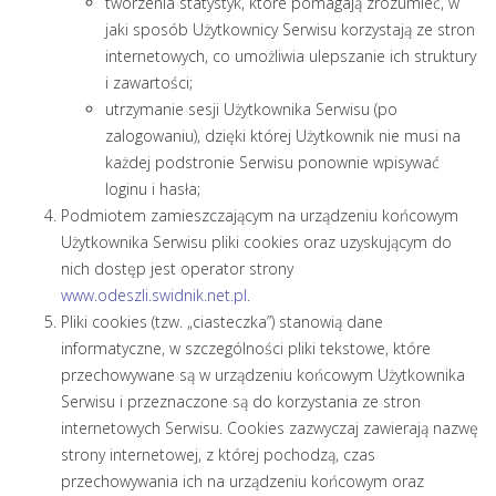
tworzenia statystyk, które pomagają zrozumieć, w
jaki sposób Użytkownicy Serwisu korzystają ze stron
internetowych, co umożliwia ulepszanie ich struktury
i zawartości;
utrzymanie sesji Użytkownika Serwisu (po
zalogowaniu), dzięki której Użytkownik nie musi na
każdej podstronie Serwisu ponownie wpisywać
loginu i hasła;
Podmiotem zamieszczającym na urządzeniu końcowym
Użytkownika Serwisu pliki cookies oraz uzyskującym do
nich dostęp jest operator strony
www.odeszli.swidnik.net.pl
.
Pliki cookies (tzw. „ciasteczka”) stanowią dane
informatyczne, w szczególności pliki tekstowe, które
przechowywane są w urządzeniu końcowym Użytkownika
Serwisu i przeznaczone są do korzystania ze stron
internetowych Serwisu. Cookies zazwyczaj zawierają nazwę
strony internetowej, z której pochodzą, czas
przechowywania ich na urządzeniu końcowym oraz