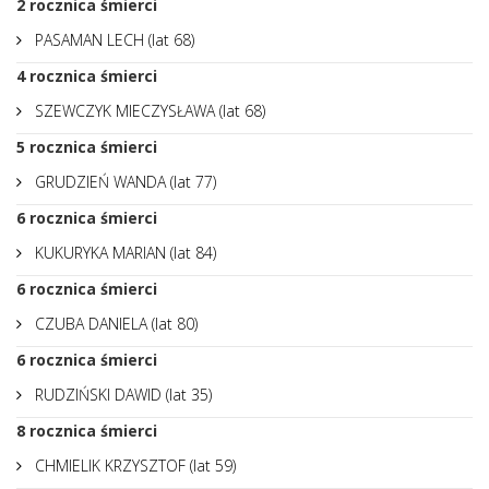
2
rocznica śmierci
PASAMAN LECH (lat 68)
4
rocznica śmierci
SZEWCZYK MIECZYSŁAWA (lat 68)
5
rocznica śmierci
GRUDZIEŃ WANDA (lat 77)
6
rocznica śmierci
KUKURYKA MARIAN (lat 84)
6
rocznica śmierci
CZUBA DANIELA (lat 80)
6
rocznica śmierci
RUDZIŃSKI DAWID (lat 35)
8
rocznica śmierci
CHMIELIK KRZYSZTOF (lat 59)