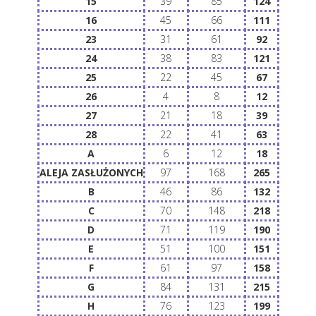
15
39
85
124
16
45
66
111
23
31
61
92
24
38
83
121
25
22
45
67
26
4
8
12
27
21
18
39
28
22
41
63
A
6
12
18
ALEJA ZASŁUŻONYCH
97
168
265
B
46
86
132
C
70
148
218
D
71
119
190
E
51
100
151
F
61
97
158
G
84
131
215
H
76
123
199