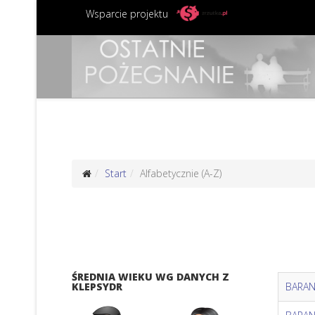
Wsparcie projektu
Start
Alfabetycznie (A-Z)
ŚREDNIA WIEKU WG DANYCH Z
KLEPSYDR
BARAN