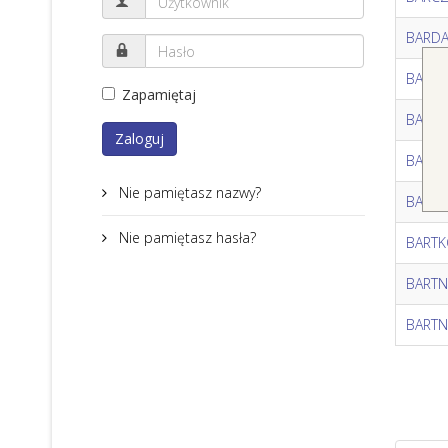
BARDA
BAROS
Zapamiętaj
BARSZC
Zaloguj
BARTK
Nie pamiętasz nazwy?
BARTKO
Nie pamiętasz hasła?
BARTK
BARTNI
BARTNI