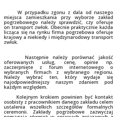
W przypadku zgonu z dala od naszego
miejsca zamieszkania przy wyborze zakład
pogrzebowego należy sprawdzić, czy oferuje
on transport zwłok. Obecnie praktycznie każda
licząca się na rynku firma pogrzebowa oferuje
krajowy a niekiedy i międzynarodowy transport
zwłok.
Następnie należy porównać jakość
oferowanych usług, cenę, opinie np.
zaczerpnięte z forum internetowego o
wybranych firmach z wybranego regionu.
Należy wybrać ten, który wydaje się
najodpowiedniejszy naszym zdaniem pod
każdym względem.
Kolejnym krokiem powinien być kontakt
osobisty z pracownikiem danego zakładu celem
ustalenia wszelkich szczegółów formalnych
ceremonii. Zakłady pogrzebowe zazwyczaj
pomagają również w sprawach związanych z