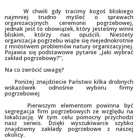
W chwili gdy tracimy kogoś bliskiego
najmniej trudno myśleć o sprawach
organizacyjnych ceremonii pogrzebowej,
jednak jest to obowiązek, który jesteśmy winni
bliskim, którzy nas opuścili. Niestety
organizacja pogrzebu wiąże się niejednokrotnie
z mnóstwem problemów natury organizacyjnej.
Pojawia się podstawowe pytanie „Jaki wybrać
zakład pogrzebowy?”,
Na co zwrócić uwagę?
Poniżej znajdziecie Państwo kilka drobnych
wskazówek odnośnie wyboru firmy
pogrzebowej
Pierwszym elementom powinna być
segregacja firm pogrzebowych ze względu na
lokalizację. W tym celu pomocny przychodzi
nasz serwis. Dzięki wyszukiwarce szybko
znajdziemy zakłady pogrzebowe z naszej
okolicy.