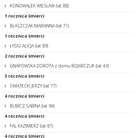
KONOWAŁEK WIESŁAW (lat 88)
1
rocznica śmierci
BŁASZCZAK MARIANNA (lat 71)
1
rocznica śmierci
ŁYSIO ALICJA (lat 89)
2
rocznica śmierci
GNAPOWSKA DOROTA z domu BOJARCZUK (lat 43)
3
rocznica śmierci
ŚWIĄTECKI JERZY (lat 77)
4
rocznica śmierci
BUBICZ SABINA (lat 94)
4
rocznica śmierci
FAL KAZIMIERZ (lat 87)
4
rocznica śmierci