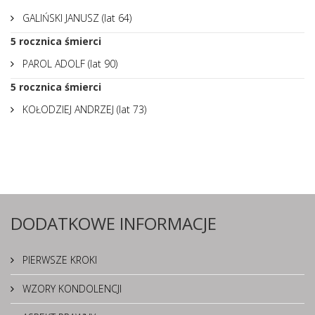
GALIŃSKI JANUSZ (lat 64)
5
rocznica śmierci
PAROL ADOLF (lat 90)
5
rocznica śmierci
KOŁODZIEJ ANDRZEJ (lat 73)
DODATKOWE INFORMACJE
PIERWSZE KROKI
WZORY KONDOLENCJI