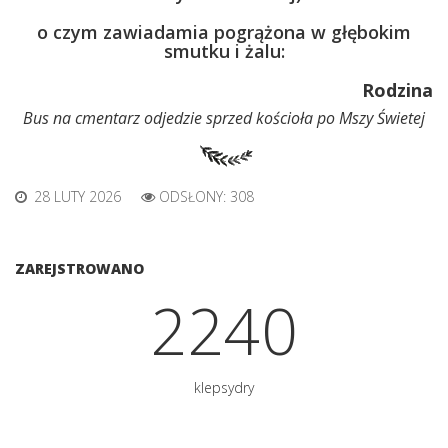
o czym zawiadamia pogrążona w głębokim
smutku i żalu:
Rodzina
Bus na cmentarz odjedzie sprzed kościoła po Mszy Świetej
28 LUTY 2026
ODSŁONY: 308
ZAREJSTROWANO
2401
klepsydry