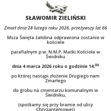
SŁAWOMIR ZIELIŃSKI
Zmarł dnia 28 lutego roku 2026, przeżywszy lat 66
Msza Święta żałobna odprawiona zostanie w
kościele
parafialnym p.w. N.M.P. Matki Kościoła w
Świdniku
00
dnia 4 marca 2026 roku o godzinie 14:
po której nastąpi złożenie Drogiego nam
Zmarłego
do grobu na cmentarzu komunalnym w
Świdniku,
(spotkamy się przy bramie od ulicy
Chryzantemowej)