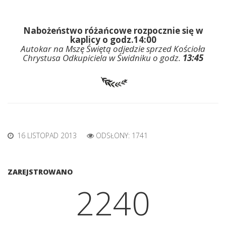
Nabożeństwo różańcowe rozpocznie się w
kaplicy o godz.14:00
Autokar na
Mszę Świętą odjedzie sprzed Kościoła
Chrystusa Odkupiciela w Świdniku o godz.
13:45
16 LISTOPAD 2013
ODSŁONY: 1741
ZAREJSTROWANO
2401