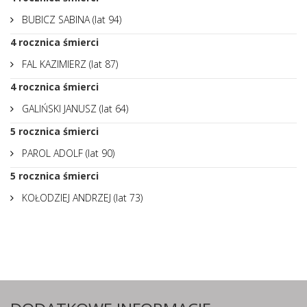
BUBICZ SABINA (lat 94)
4
rocznica śmierci
FAL KAZIMIERZ (lat 87)
4
rocznica śmierci
GALIŃSKI JANUSZ (lat 64)
5
rocznica śmierci
PAROL ADOLF (lat 90)
5
rocznica śmierci
KOŁODZIEJ ANDRZEJ (lat 73)