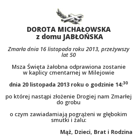
DOROTA MICHAŁOWSKA
z domu JABŁOŃSKA
Zmarła dnia 16 listopada roku 2013, przeżywszy
lat 50
Msza Święta żałobna odprawiona zostanie
w kaplicy cmentarnej w Milejowie
30
dnia 20 listopada 2013 roku o godzinie 14:
po której nastąpi złożenie Drogiej nam Zmarłej
do grobu
o czym zawiadamiają pogrążeni w głębokim
smutki i żalu:
Mąż, Dzieci, Brat i Rodzina