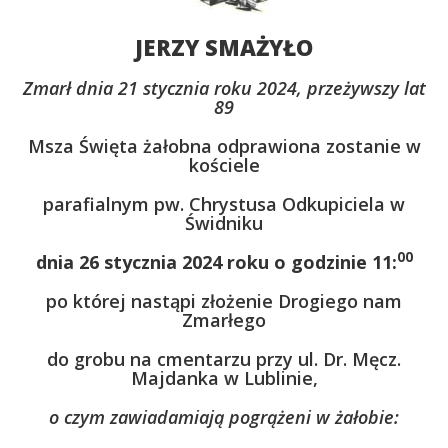
JERZY SMAŻYŁO
Zmarł dnia 21 stycznia roku 2024, przeżywszy lat
89
Msza Święta żałobna odprawiona zostanie w
kościele
parafialnym pw. Chrystusa Odkupiciela w
Świdniku
00
dnia 26 stycznia 2024 roku o godzinie 11:
po której nastąpi złożenie Drogiego nam
Zmarłego
do grobu na cmentarzu przy ul. Dr. Męcz.
Majdanka w Lublinie,
o czym zawiadamiają pogrążeni w żałobie: